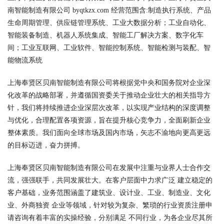
南智能制造有限公司 byqtkzx.com 经营范围含:制造执行系统、产品
生命周期管理、供应链管理系统、工业大数据分析；工业自动化、
智能装备制造、机器人系统集成、智能工厂解决方案、数字化车
间；工业互联网、工业软件、智能控制系统、智能检测与装配、智
能物流系统
上海奉贤区贝南智能制造有限公司将根据党中央和国务院对企业深
化改革的战略部署，并遵循国资委关于推动企业壮大的相关指导方
针，我们将持续推进企业深层次改革，以实现产业结构的深度调整
与优化，合理配置各项资源，旨在提升核心竞争力，全面刷新企业
整体素质。我们面向全球市场及国内市场，矢志不渝地向更高更远
的目标迈进，奋力拼搏。
上海奉贤区贝南智能制造有限公司在发展中注重与业界人士合作交
流，强强联手，共同发展壮大。在客户层面中力求广泛 建立稳定的
客户基础，业务范围涵盖了建筑业、设计业、工业、制造业、文化
业、外商独资 企业等领域，针对较为复杂、繁琐的行业资质注册申
请咨询有着丰富的实操经验，分别满足 不同行业，为各企业尽其所