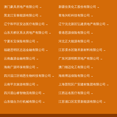
澳门豪具房地产有限公司
新疆佳美化工股份有限公司
黑龙江安泰能源有限公司
青海兴旺科技有限公司
辽宁和平区安达医疗有限公司
辽宁沈北新区弘建房地产有限公司
山东天桥区系太房地产有限公司
香港思源保险有限公司
宁夏长宝保险有限公司
河北正大能源有限公司
福建思明区志远金融有限公司
江苏溧水区隆禾新材料有限公司
云南鑫源金融有限公司
广东河源明辉房地产有限公司
海南广源环保有限公司
澳门领迈化工有限公司
四川温江区锦恩生物科技有限公司
海南博远保险有限公司
云南平京旅游有限公司
上海普陀区广安建材集团有限公司
四川眉山睿智物流有限公司
江西运名医疗有限公司
山东烟台力行机械有限公司
江苏浦口区宏景新能源有限公司